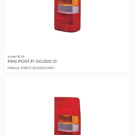
Scudo 95-06
FAN.POST.FI SCUDO D.
FANALE POST.D. SCUDO/JUMPY