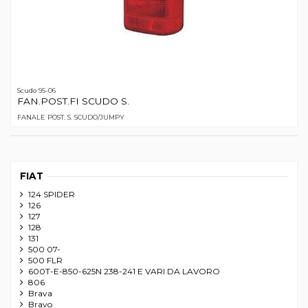
Scudo 95-06
FAN.POST.FI SCUDO S.
FANALE POST. S. SCUDO/JUMPY
FIAT
124 SPIDER
126
127
128
131
500 07-
500 FLR
600T-E-850-625N 238-241 E VARI DA LAVORO
806
Brava
Bravo