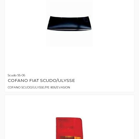
Scudo 95-06
COFANO FIAT SCUDO/ULYSSE
COFANO SCUDO/ULYSSE/PE 806/EVASION