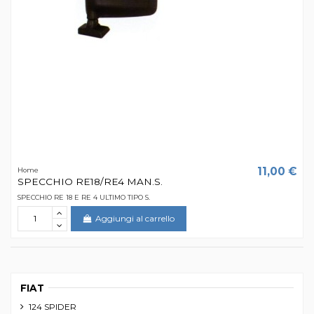
11,00 €
Home
SPECCHIO RE18/RE4 MAN.S.
SPECCHIO RE 18 E RE 4 ULTIMO TIPO S.
Aggiungi al carrello
FIAT
124 SPIDER