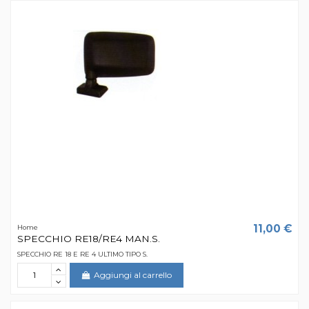
11,00 €
Home
SPECCHIO RE18/RE4 MAN.S.
SPECCHIO RE 18 E RE 4 ULTIMO TIPO S.
Aggiungi al carrello