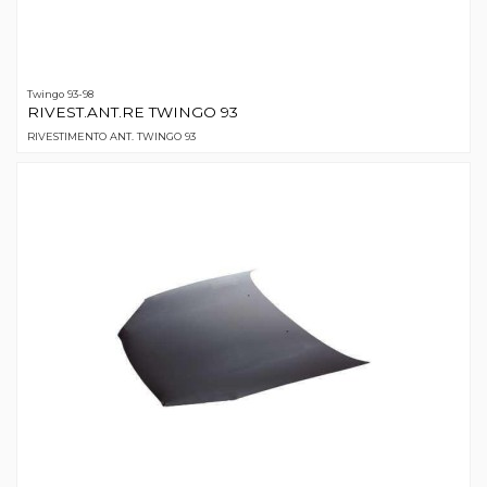
Twingo 93-98
RIVEST.ANT.RE TWINGO 93
RIVESTIMENTO ANT. TWINGO 93