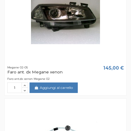
145,00 €
Megane 02-05
Faro ant. dx Megane xenon
Faro ant.dx xenon Megane 02
Aggiungi al carrello