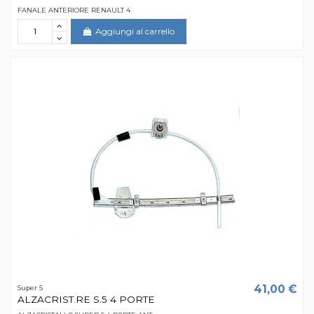
FANALE ANTERIORE RENAULT 4
Aggiungi al carrello
41,00 €
Super 5
ALZACRIST.RE S.5 4 PORTE