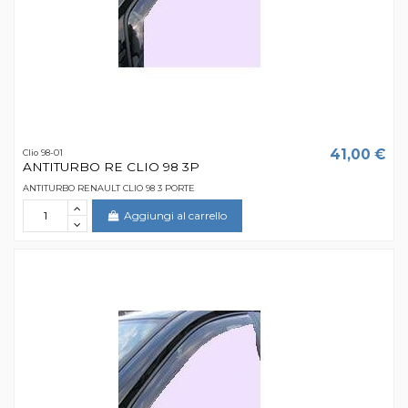
41,00 €
Clio 98-01
ANTITURBO RE CLIO 98 3P
ANTITURBO RENAULT CLIO 98 3 PORTE
Aggiungi al carrello