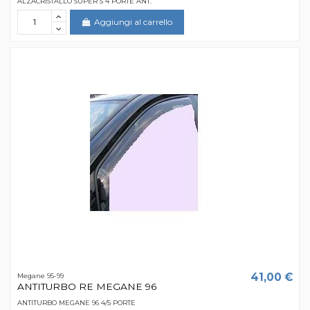
ALZACRISTALLO SUPER 5 4 PORTE ANT.
Aggiungi al carrello
41,00 €
Megane 95-99
ANTITURBO RE MEGANE 96
ANTITURBO MEGANE 96 4/5 PORTE