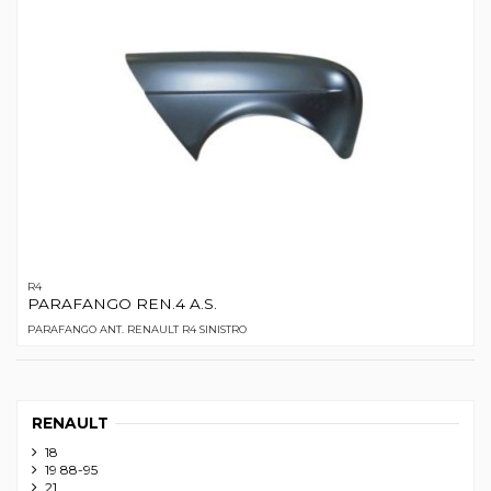
R4
PARAFANGO REN.4 A.S.
PARAFANGO ANT. RENAULT R4 SINISTRO
RENAULT
18
19 88-95
21