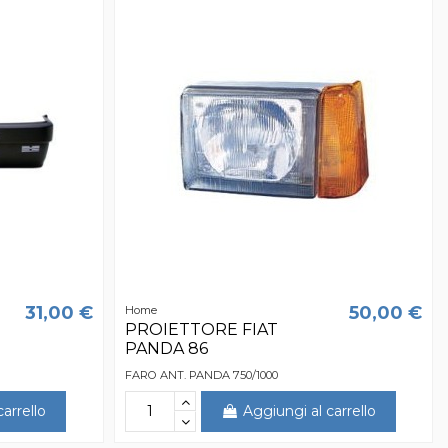
31,00 €
50,00 €
Home
PROIETTORE FIAT
PANDA 86
FARO ANT. PANDA 750/1000
arrello
Aggiungi al carrello