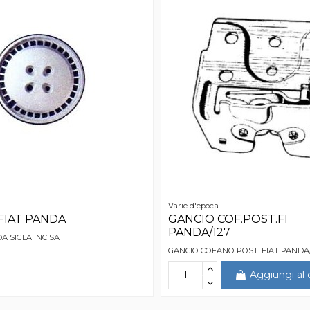
Varie d'epoca
FIAT PANDA
GANCIO COF.POST.FI
PANDA/127
 SIGLA INCISA
GANCIO COFANO POST. FIAT PANDA
Aggiungi al c