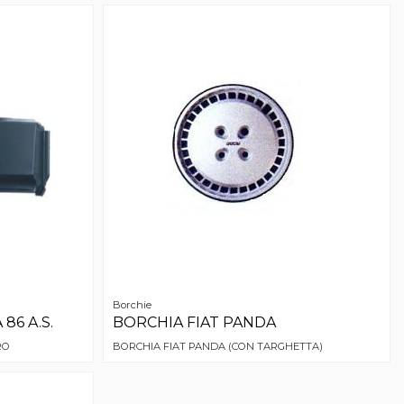
Borchie
86 A.S.
BORCHIA FIAT PANDA
RO
BORCHIA FIAT PANDA (CON TARGHETTA)