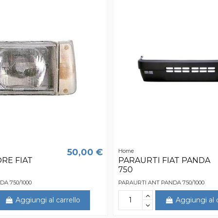
50,00 €
Home
RE FIAT
PARAURTI FIAT PANDA
750
A 750/1000
PARAURTI ANT PANDA 750/1000
Aggiungi al carrello
Aggiungi al c