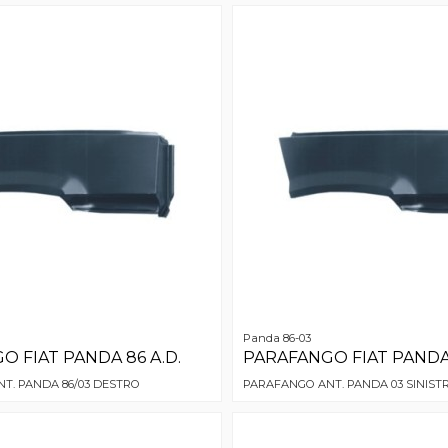
Panda 86-03
 FIAT PANDA 86 A.D.
PARAFANGO FIAT PANDA 
T. PANDA 86/03 DESTRO
PARAFANGO ANT. PANDA 03 SINIST