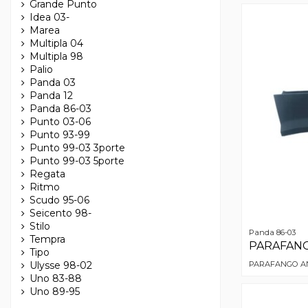
Grande Punto
Idea 03-
Marea
Multipla 04
Multipla 98
Palio
Panda 03
Panda 12
Panda 86-03
Punto 03-06
Punto 93-99
Punto 99-03 3porte
Punto 99-03 5porte
Regata
Ritmo
Scudo 95-06
Seicento 98-
Stilo
Panda 86-03
Tempra
PARAFANGO
Tipo
PARAFANGO AN
Ulysse 98-02
Uno 83-88
Uno 89-95