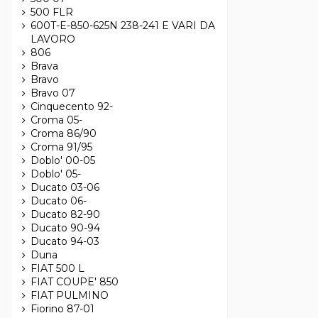
500 FLR
600T-E-850-625N 238-241 E VARI DA
LAVORO
806
Brava
Bravo
Bravo 07
Cinquecento 92-
Croma 05-
Croma 86/90
Croma 91/95
Doblo' 00-05
Doblo' 05-
Ducato 03-06
Ducato 06-
Ducato 82-90
Ducato 90-94
Ducato 94-03
Duna
FIAT 500 L
FIAT COUPE' 850
FIAT PULMINO
Fiorino 87-01