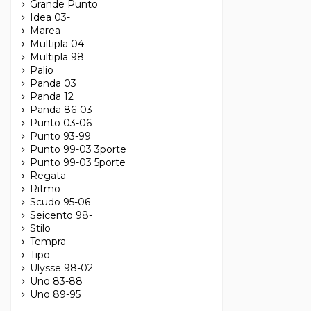
Grande Punto
Idea 03-
Marea
Multipla 04
Multipla 98
Palio
Panda 03
Panda 12
Panda 86-03
Punto 03-06
Punto 93-99
Punto 99-03 3porte
Punto 99-03 5porte
Regata
Ritmo
Scudo 95-06
Seicento 98-
Stilo
Tempra
Tipo
Ulysse 98-02
Uno 83-88
Uno 89-95