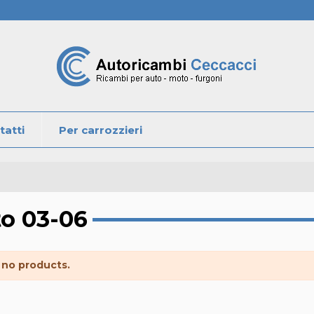
tatti
Per carrozzieri
o 03-06
 no products.