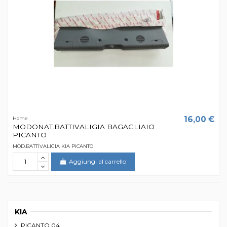
16,00 €
Home
MODONAT.BATTIVALIGIA BAGAGLIAIO
PICANTO
MOD.BATTIVALIGIA KIA PICANTO
Aggiungi al carrello
KIA
PICANTO 04