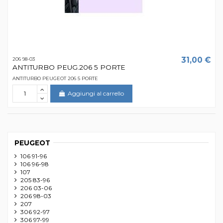
31,00 €
206 98-03
ANTITURBO PEUG.206 5 PORTE
ANTITURBO PEUGEOT 206 5 PORTE
Aggiungi al carrello
PEUGEOT
106 91-96
106 96-98
107
205 83-96
206 03-06
206 98-03
207
306 92-97
306 97-99