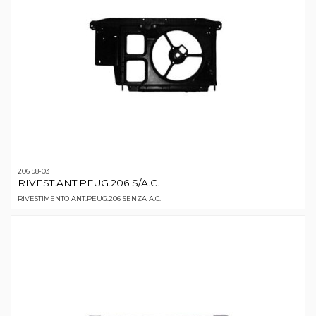
206 98-03
RIVEST.ANT.PEUG.206 S/A.C.
RIVESTIMENTO ANT.PEUG.206 SENZA A.C.