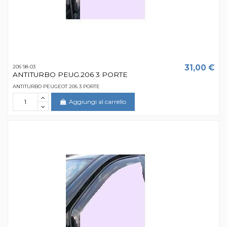
31,00 €
206 98-03
ANTITURBO PEUG.206 3 PORTE
ANTITURBO PEUGEOT 206 3 PORTE
Aggiungi al carrello