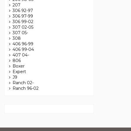
207
306 92-97
306 97-99
306 99-02
307 02-05
307 05-
308
406 96-99
406 99-04
407 04-
806
Boxer
Expert
J9
Ranch 02-
Ranch 96-02