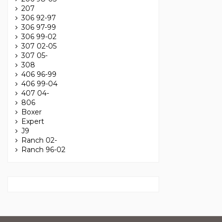
207
306 92-97
306 97-99
306 99-02
307 02-05
307 05-
308
406 96-99
406 99-04
407 04-
806
Boxer
Expert
J9
Ranch 02-
Ranch 96-02