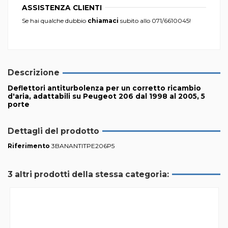
ASSISTENZA CLIENTI
Se hai qualche dubbio
chiamaci
subito allo
071/6610045
!
Descrizione
Deflettori antiturbolenza per un corretto ricambio
d'aria, adattabili su Peugeot 206 dal 1998 al 2005, 5
porte
Dettagli del prodotto
Riferimento
3BANANTITPE206P5
3 altri prodotti della stessa categoria: