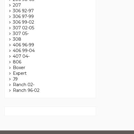
207
306 92-97
306 97-99
306 99-02
307 02-05
307 05-
308
406 96-99
406 99-04
407 04-
806
Boxer
Expert
J9
Ranch 02-
Ranch 96-02