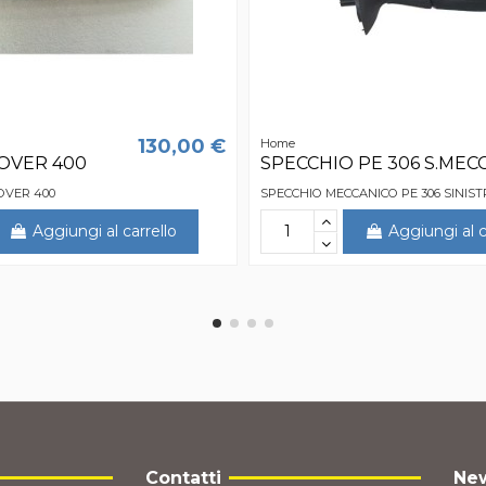
130,00 €
Home
ROVER 400
SPECCHIO PE 306 S.MECC
OVER 400
SPECCHIO MECCANICO PE 306 SINIS
Aggiungi al carrello
Aggiungi al c
Contatti
New