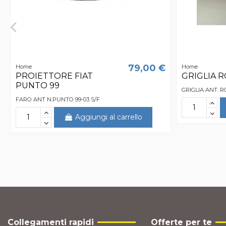
79,00 €
Home
Home
PROIETTORE FIAT
GRIGLIA 
PUNTO 99
GRIGLIA ANT. R
FARO ANT N.PUNTO 99-03 S/F
Aggiungi al carrello
Collegamenti rapidi
Offerte per te