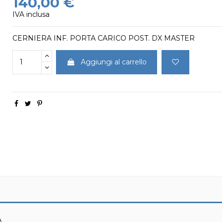
140,00 €
IVA inclusa
CERNIERA INF. PORTA CARICO POST. DX MASTER
Aggiungi al carrello
A