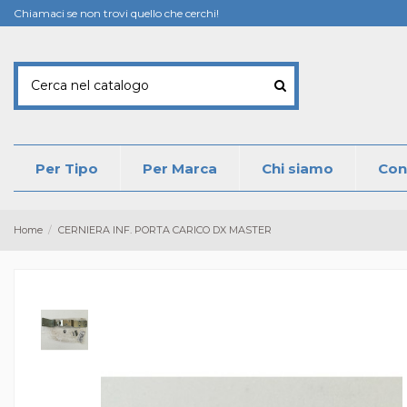
Chiamaci se non trovi quello che cerchi!
Per Tipo
Per Marca
Chi siamo
Con
Home
CERNIERA INF. PORTA CARICO DX MASTER