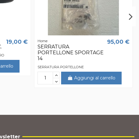
19,00 €
95,00 €
Home
.
SERRATURA
PORTELLONE SPORTAGE
TRO
14
arrello
SERRATURA PORTELLONE
Aggiungi al carrello
sletter