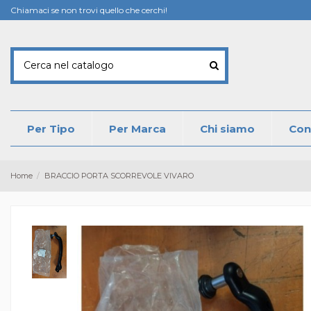
Chiamaci se non trovi quello che cerchi!
Per Tipo
Per Marca
Chi siamo
Con
Home
BRACCIO PORTA SCORREVOLE VIVARO