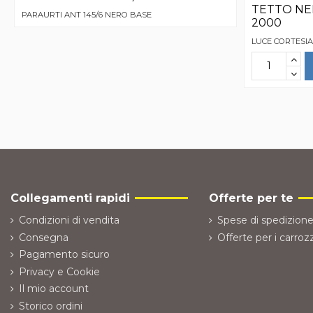
TETTO NE
PARAURTI ANT 145/6 NERO BASE
2000
LUCE CORTESIA
Collegamenti rapidi
Offerte per te
Condizioni di vendita
Spese di spedizione
Consegna
Offerte per i carrozz
Pagamento sicuro
Privacy e Cookie
Il mio account
Storico ordini