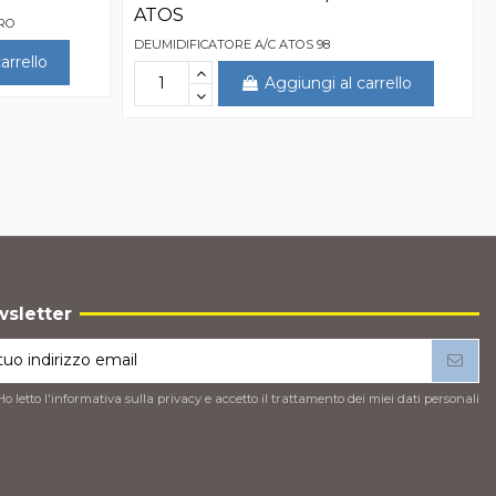
ATOS
TRO
DEUMIDIFICATORE A/C ATOS 98
arrello
Aggiungi al carrello
sletter
Ho letto l'
informativa sulla privacy
e accetto il trattamento dei miei dati personali