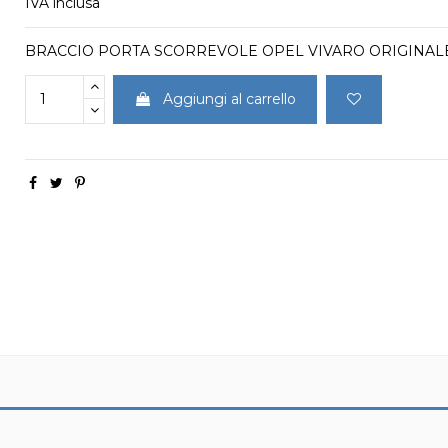
IVA inclusa
BRACCIO PORTA SCORREVOLE OPEL VIVARO ORIGINALE 
Aggiungi al carrello