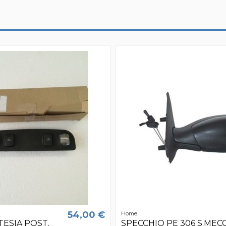
54,00 €
Home
ESIA POST.
SPECCHIO PE 306 S.MECC