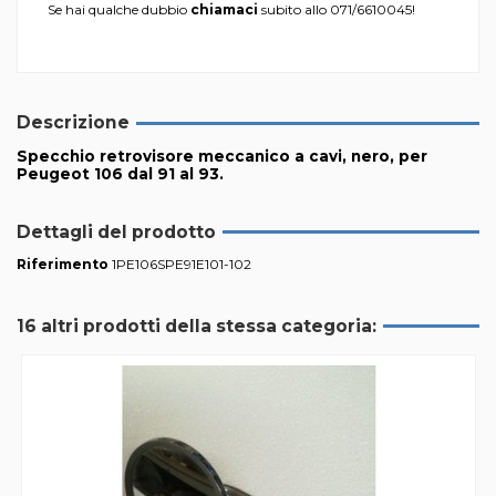
Se hai qualche dubbio
chiamaci
subito allo
071/6610045
!
Descrizione
Specchio retrovisore meccanico a cavi, nero, per
Peugeot 106 dal 91 al 93.
Dettagli del prodotto
Riferimento
1PE106SPE91E101-102
16 altri prodotti della stessa categoria: