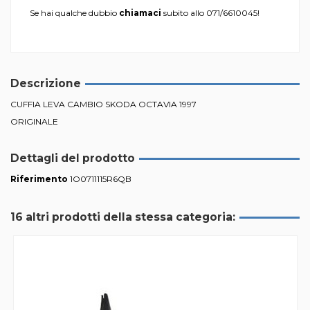
Se hai qualche dubbio
chiamaci
subito allo
071/6610045
!
Descrizione
CUFFIA LEVA CAMBIO SKODA OCTAVIA 1997
ORIGINALE
Dettagli del prodotto
Riferimento
1O0711115R6QB
16 altri prodotti della stessa categoria: