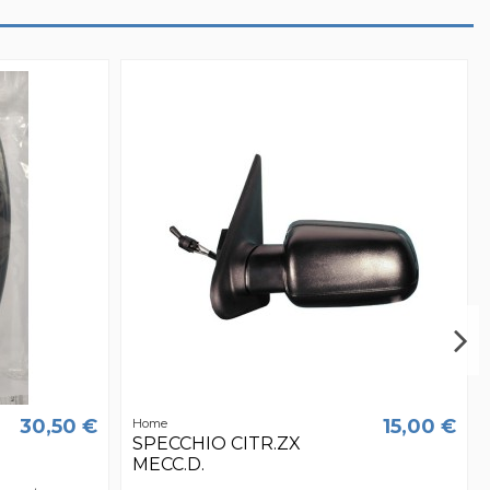
30,50 €
15,00 €
Home
SPECCHIO CITR.ZX
MECC.D.