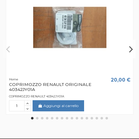
20,00 €
Home
COPRIMOZZO RENAULT ORIGINALE
40342JY01A
COPRIMOZZO RENAULT 40342JY01A
Aggiungi al carrello