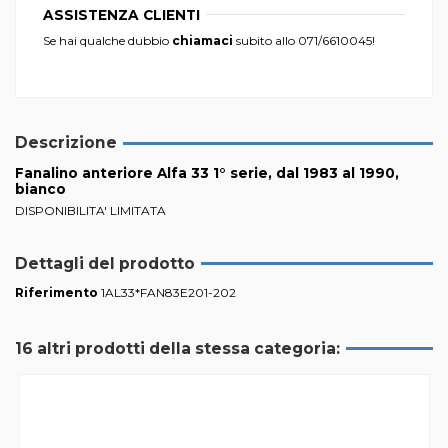
ASSISTENZA CLIENTI
Se hai qualche dubbio
chiamaci
subito allo
071/6610045
!
Descrizione
Fanalino anteriore Alfa 33 1° serie, dal 1983 al 1990,
bianco
DISPONIBILITA' LIMITATA
Dettagli del prodotto
Riferimento
1AL33*FAN83E201-202
16 altri prodotti della stessa categoria: