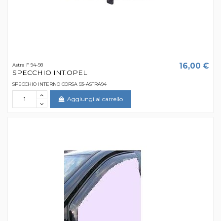
16,00 €
Astra F 94-98
SPECCHIO INT.OPEL
SPECCHIO INTERNO CORSA 93-ASTRA94
Aggiungi al carrello