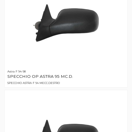
Astra F 94-98
SPECCHIO OP ASTRA 95 MC.D.
SPECCHIO ASTRA F 94 MECC.DESTRO