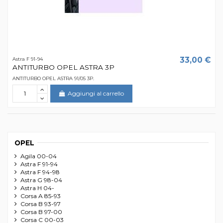
33,00 €
Astra F 91-94
ANTITURBO OPEL ASTRA 3P
ANTITURBO OPEL ASTRA 91/05 3P.
Aggiungi al carrello
OPEL
Agila 00-04
Astra F 91-94
Astra F 94-98
Astra G 98-04
Astra H 04-
Corsa A 85-93
Corsa B 93-97
Corsa B 97-00
Corsa C 00-03