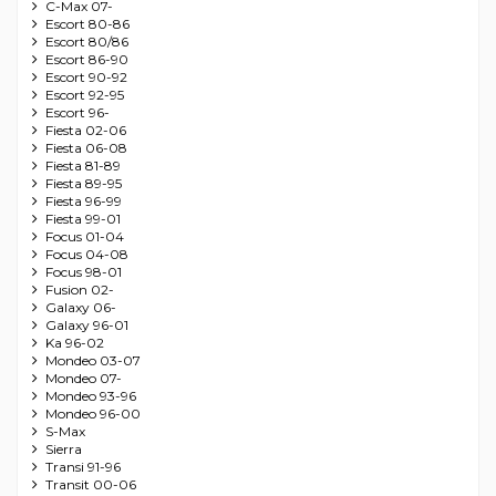
C-Max 07-
Escort 80-86
Escort 80/86
Escort 86-90
Escort 90-92
Escort 92-95
Escort 96-
Fiesta 02-06
Fiesta 06-08
Fiesta 81-89
Fiesta 89-95
Fiesta 96-99
Fiesta 99-01
Focus 01-04
Focus 04-08
Focus 98-01
Fusion 02-
Galaxy 06-
Galaxy 96-01
Ka 96-02
Mondeo 03-07
Mondeo 07-
Mondeo 93-96
Mondeo 96-00
S-Max
Sierra
Transi 91-96
Transit 00-06