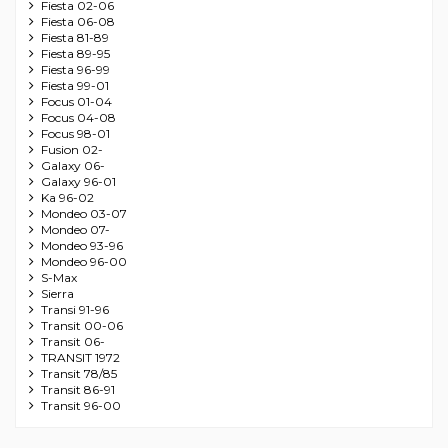
Fiesta 02-06
Fiesta 06-08
Fiesta 81-89
Fiesta 89-95
Fiesta 96-99
Fiesta 99-01
Focus 01-04
Focus 04-08
Focus 98-01
Fusion 02-
Galaxy 06-
Galaxy 96-01
Ka 96-02
Mondeo 03-07
Mondeo 07-
Mondeo 93-96
Mondeo 96-00
S-Max
Sierra
Transi 91-96
Transit 00-06
Transit 06-
TRANSIT 1972
Transit 78/85
Transit 86-91
Transit 96-00