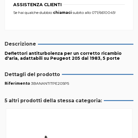
ASSISTENZA CLIENTI
Se hai qualche dubbio
chiamaci
subito allo
071/6610045
!
Descrizione
Deflettori antiturbolenza per un corretto ricambio
d'aria, adattabili su Peugeot 205 dal 1983, 5 porte
Dettagli del prodotto
Riferimento
3BANANTITPE205P5
5 altri prodotti della stessa categoria: