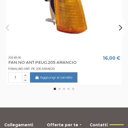
16,00 €
205 83-96
FAN.NO ANT.PEUG.205 ARANCIO
FANALINO ANT. PE 205 ARANCIO
Aggiungi al carrello
Collegamenti
Offerte per te
Contatti