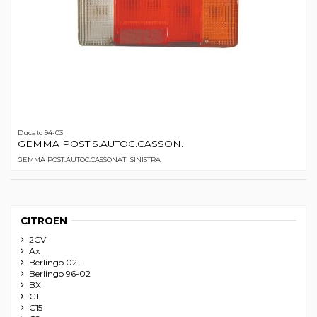
Ducato 94-03
GEMMA POST.S.AUTOC.CASSON.
GEMMA POST.AUTOC.CASSONATI SINISTRA
CITROEN
2CV
Ax
Berlingo 02-
Berlingo 96-02
BX
C1
C15