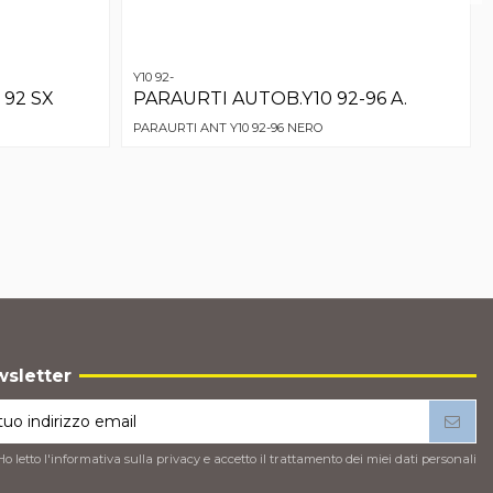
Y10 92-
92 SX
PARAURTI AUTOB.Y10 92-96 A.
PARAURTI ANT Y10 92-96 NERO
sletter
Ho letto l'
informativa sulla privacy
e accetto il trattamento dei miei dati personali