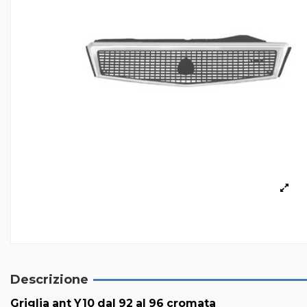
Descrizione
Griglia ant Y10 dal 92 al 96 cromata