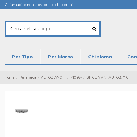
Chiamaci se non trovi quello che cerchi!
Per Tipo
Per Marca
Chi siamo
Con
Home
Per marca
AUTOBIANCHI
Y10 92-
GRIGLIA ANT.AUTOB. Y10