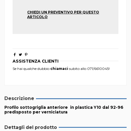
CHIEDI UN PREVENTIVO PER QUESTO
ARTICOLO
ASSISTENZA CLIENTI
Se hai qualche dubbio
chiamaci
subito allo
071/6610045
!
Descrizione
Profilo sottogriglia anteriore in plastica Y10 dal 92-96
predisposto per verniciatura
Dettagli del prodotto