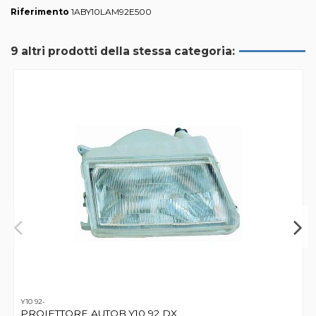
Riferimento
1ABY10LAM92E500
9 altri prodotti della stessa categoria:
Y10 92-
PROIETTORE AUTOB.Y10 92 DX