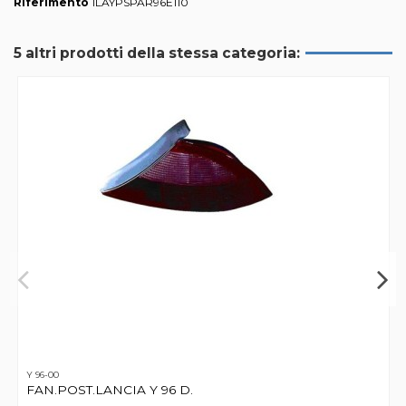
Riferimento
1LAYPSPAR96E110
5 altri prodotti della stessa categoria:
Y 96-00
FAN.POST.LANCIA Y 96 D.