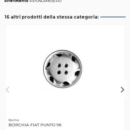
Riferimento
1FIPUNLAM93E410
16 altri prodotti della stessa categoria:
Borchie
BORCHIA FIAT PUNTO 96