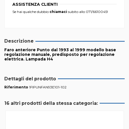
ASSISTENZA CLIENTI
Se hai qualche dubbio
chiamaci
subito allo
071/6610045
!
Descrizione
Faro anteriore Punto dal 1993 al 1999 modello base
regolazione manuale, predisposto per regolazione
elettrica. Lampada H4
Dettagli del prodotto
Riferimento
1FIPUNFAN93E101-102
16 altri prodotti della stessa categoria: