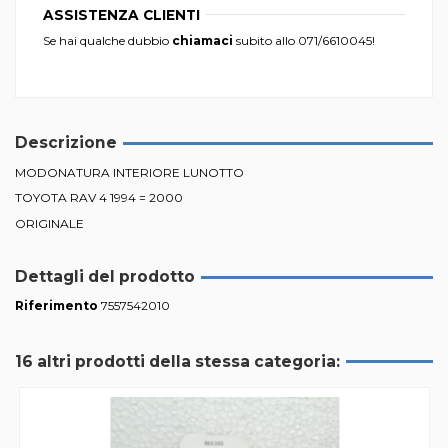
ASSISTENZA CLIENTI
Se hai qualche dubbio
chiamaci
subito allo
071/6610045
!
Descrizione
MODONATURA INTERIORE LUNOTTO
TOYOTA RAV 4 1994 = 2000
ORIGINALE
Dettagli del prodotto
Riferimento
7557542010
16 altri prodotti della stessa categoria: