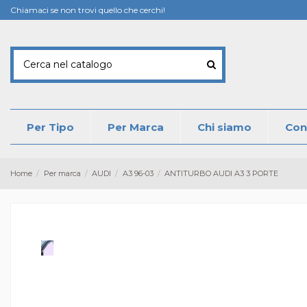
Chiamaci se non trovi quello che cerchi!
Per Tipo
Per Marca
Chi siamo
Con
Home
Per marca
AUDI
A3 96-03
ANTITURBO AUDI A3 3 PORTE