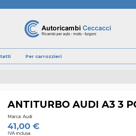
tatti
Per carrozzieri
ANTITURBO AUDI A3 3 
Marca:
Audi
41,00 €
IVA inclusa