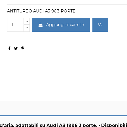
ANTITURBO AUDI A3 96 3 PORTE
Aggiungi al carrello
aria, adattabili su Audi A3 1996 3 porte. - Disponibili