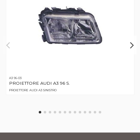
A3 96-03
PROIETTORE AUDI A3 96 S.
PROIETTORE AUDI A3 SINISTRO