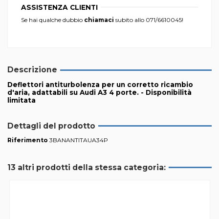
ASSISTENZA CLIENTI
Se hai qualche dubbio
chiamaci
subito allo
071/6610045
!
Descrizione
Deflettori antiturbolenza per un corretto ricambio
d'aria, adattabili su Audi A3 4 porte. - Disponibilità
limitata
Dettagli del prodotto
Riferimento
3BANANTITAUA34P
13 altri prodotti della stessa categoria: