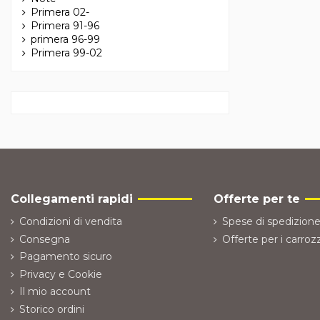
Primera 02-
Primera 91-96
primera 96-99
Primera 99-02
Collegamenti rapidi
Offerte per te
Condizioni di vendita
Spese di spedizione
Consegna
Offerte per i carrozz
Pagamento sicuro
Privacy e Cookie
Il mio account
Storico ordini