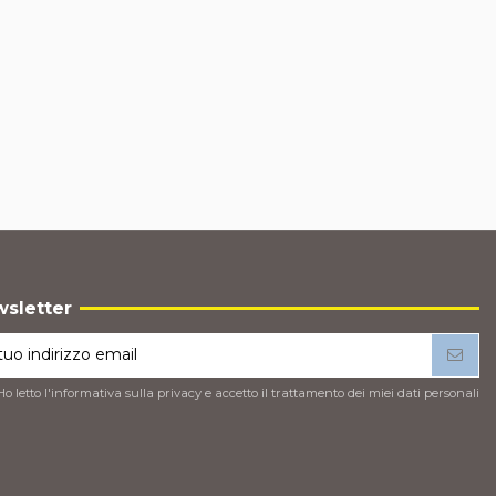
sletter
Ho letto l'
informativa sulla privacy
e accetto il trattamento dei miei dati personali