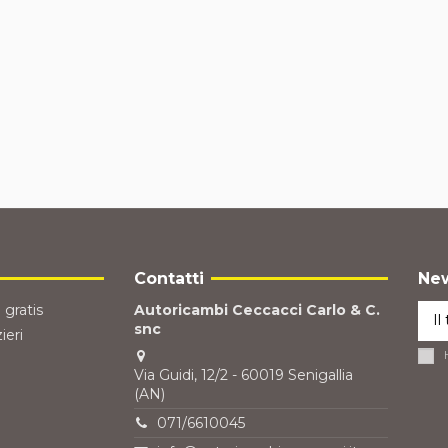
Contatti
New
 gratis
Autoricambi Ceccacci Carlo & C.
snc
ieri
Via Guidi, 12/2 - 60019 Senigallia
(AN)
071/6610045