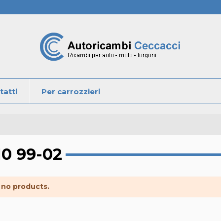
tatti
Per carrozzieri
0 99-02
 no products.