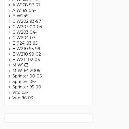
A W168 97-01
A W169 04-
B W245
C W202 93-97
C W203 00-04
C W203 04-
C W204 07
E (124) 93 95
E W210 95-99
E W210 99-02
E W211 02-06
M W163
M W164 2005
Sprinter 00-06
Sprinter 06-
Sprinter 95-00
Vito 03-
Vito 96-03