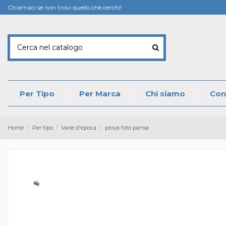
Chiamaci se non trovi quello che cerchi!
Per Tipo
Per Marca
Chi siamo
Con
Home
Per tipo
Varie d'epoca
prova foto pansa